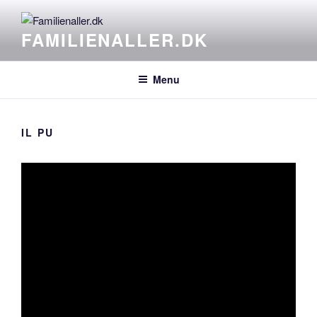
Videre
til
FAMILIENALLER.DK
indhold
Menu
IL PU