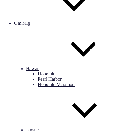
Om Mig
Hawaii
Honolulu
Pearl Harbor
Honolulu Marathon
Jamaica