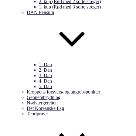
2. kup (Rød med 2 sorte streger)
1. kup (Rød med 3 sorte streger)
DAN Pensum
1. Dan
2. Dan
3. Dan
4. Dan
5. Dan
Kroppens forsvars- og angrebspunkter
Gennembrydning
Nødværgeretten
Det Koreanske flag
Teoriprøve