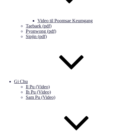
Video til Poomsae Keumgang
Taebaek (pdf)
Pyonwong (pdf)
Sipjin (pdf)
Gi Chu
Il Pu (Video)
Ih Pu (Video)
Sam Pu (Video)