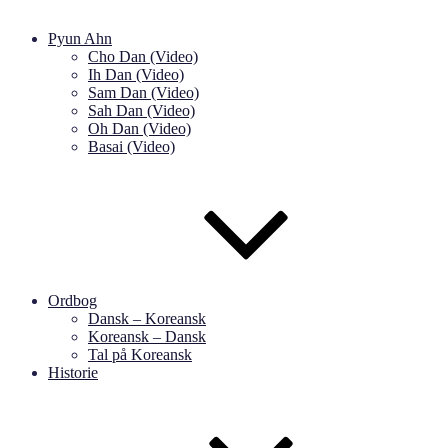
Pyun Ahn
Cho Dan (Video)
Ih Dan (Video)
Sam Dan (Video)
Sah Dan (Video)
Oh Dan (Video)
Basai (Video)
Ordbog
Dansk – Koreansk
Koreansk – Dansk
Tal på Koreansk
Historie