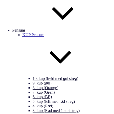
Pensum
KUP Pensum
10. kup (hvid med gul streg)
9. kup (gul)
8. kup (Orange)
7. kup (Grøn)
6. kup (Blå)
5. kup (Blå med rød streg)
4. kup (Rød)
3. kup (Rød med 1 sort streg)