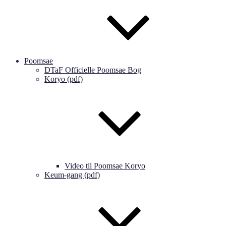
Poomsae
DTaF Officielle Poomsae Bog
Koryo (pdf)
Video til Poomsae Koryo
Keum-gang (pdf)