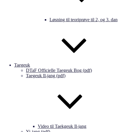
Løsning til teoriprøve til 2, og 3. dan
Taegeuk
DTaF Officielle Taegeuk Bog (pdf)
Taegeuk Il-jang (pdf)
Video til Taekgeuk Il-jang
Yi-jang (pdf)